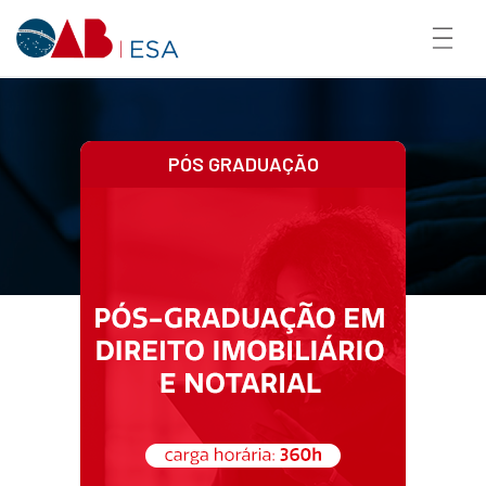
PÓS GRADUAÇÃO