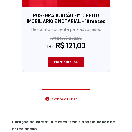
PÓS-GRADUAÇÃO EM DIREITO
IMOBILIÁRIO E NOTARIAL - 18 meses
Desconto somente para advogados
18x de R$ 242,00
R$ 121,00
18x
Matricule-se
Sobre o Curso
Duração do curso: 18 meses, sem a possibilidade de
antecipação.