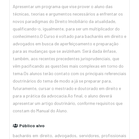
Apresentar um programa que vise prover o aluno das
técnicas, teorias e argumentos necessários a enfrentar os
novos paradigmas do Direito Imobiliário da atualidade,
qualificando-o, igualmente, para ser um multiplicador do
conhecimento.O Curso é voltado para bacharéis em direito e
advogados em busca de aperfeiçoamento e preparação
para as mudanças que se avizinham. Será dada ênfase,
também, aos recentes precedentes jurisprudenciais, que
vêm pacificando as questões mais complexas em torno do
tema.Os alunos terão contato com os principais referenciais
doutrinários do tema de modo a já se preparar para,
futuramente, cursar o mestrado e doutorado em direito e
para a prática da advocacia.Ao final, o aluno deverá
apresentar um artigo doutrinário, conforme requisitos que
constam do Manual do Aluno.
Público alvo
bacharéis em direito, advogados, servidores, profissionais